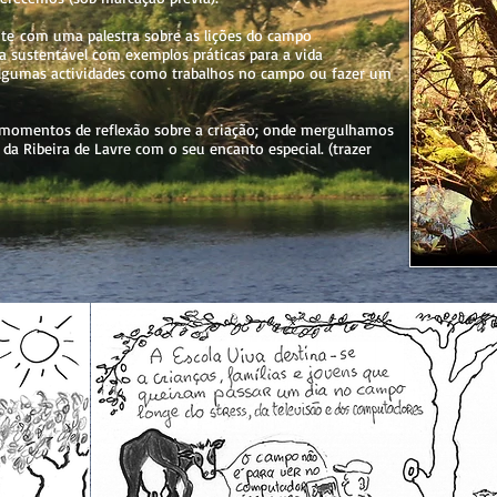
ente com uma palestra sobre as lições do campo
da sustentável com exemplos práticas para a vida
 algumas actividades como trabalhos no campo ou fazer um
 momentos de reflexão sobre a criação; onde mergulhamos
 Ribeira de Lavre com o seu encanto especial. (trazer