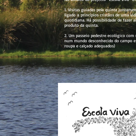
1. Visitas guiadas pela quinta juntam
ligado a princípios cristãos de uma vi
quotidiana. Há possibilidade de fazer
produto da quinta.
2. Um passeio pedestre ecológico com
num mundo desconhecido do campo e da
roupa e calçado adequados)