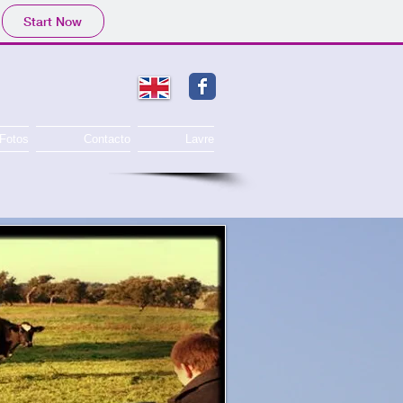
Start Now
Fotos
Contacto
Lavre